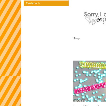
Gästebuch
Sorry