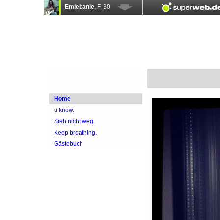
Home
u know.
Sieh nicht weg.
Keep breathing.
Gästebuch