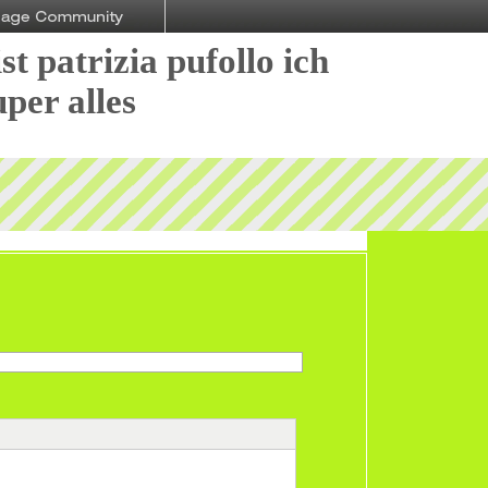
st patrizia pufollo ich
uper alles