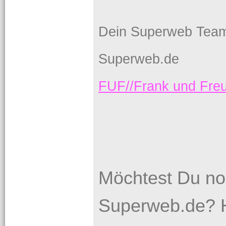
Dein Superweb Tea
Superweb.de
FUF//Frank und Fr
Möchtest Du no
Superweb.de? H