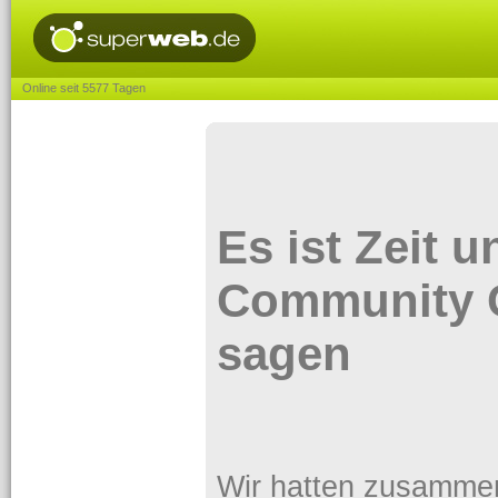
Online seit 5577 Tagen
Es ist Zeit 
Community 
sagen
Wir hatten zusammen e