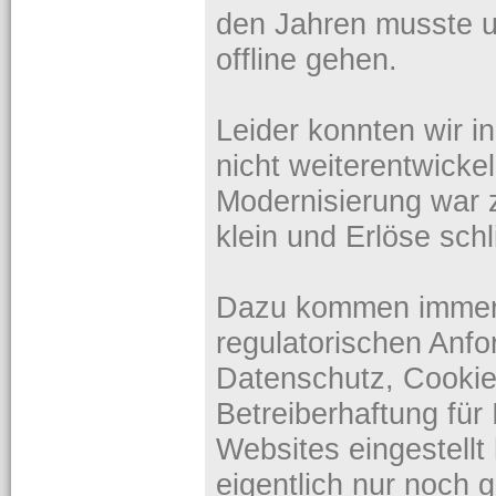
den Jahren musste 
offline gehen.
Leider konnten wir i
nicht weiterentwicke
Modernisierung war 
klein und Erlöse sch
Dazu kommen immer
regulatorischen An
Datenschutz, Cookie
Betreiberhaftung für 
Websites eingestell
eigentlich nur noch 