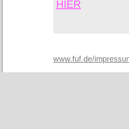
HIER
www.fuf.de/impressu