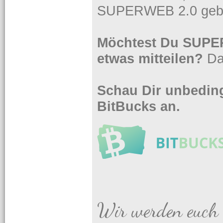
SUPERWEB 2.0 gebe
Möchtest Du SUPER
etwas mitteilen?
Da
Schau Dir unbeding
BitBucks an.
Wir werden euch 