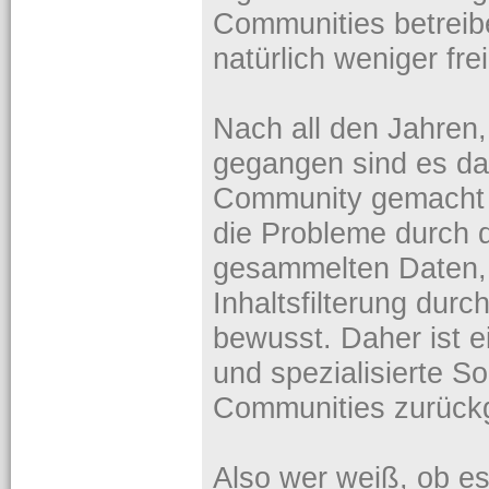
Communities betreibe
natürlich weniger frei
Nach all den Jahren,
gegangen sind es da
Community gemacht 
die Probleme durch 
gesammelten Daten,
Inhaltsfilterung durc
bewusst. Daher ist ei
und spezialisierte S
Communities zurüc
Also wer weiß, ob es