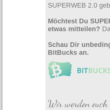
SUPERWEB 2.0 gebe
Möchtest Du SUPER
etwas mitteilen?
Da
Schau Dir unbeding
BitBucks an.
Wir werden euch 