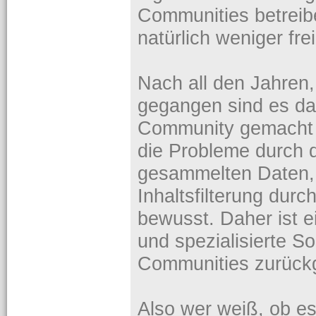
Communities betreibe
natürlich weniger frei
Nach all den Jahren,
gegangen sind es da
Community gemacht 
die Probleme durch 
gesammelten Daten,
Inhaltsfilterung durc
bewusst. Daher ist ei
und spezialisierte S
Communities zurüc
Also wer weiß, ob es