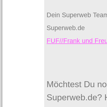
Dein Superweb Tea
Superweb.de
FUF//Frank und Fr
Möchtest Du no
Superweb.de? H