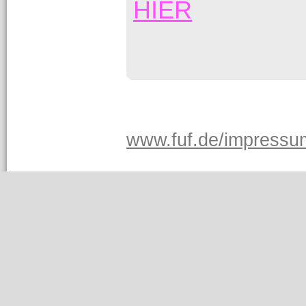
HIER
www.fuf.de/impressu