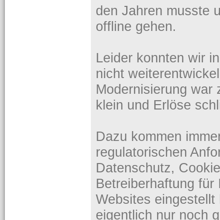
den Jahren musste 
offline gehen.
Leider konnten wir i
nicht weiterentwicke
Modernisierung war 
klein und Erlöse sch
Dazu kommen immer
regulatorischen An
Datenschutz, Cookie
Betreiberhaftung für 
Websites eingestell
eigentlich nur noch 