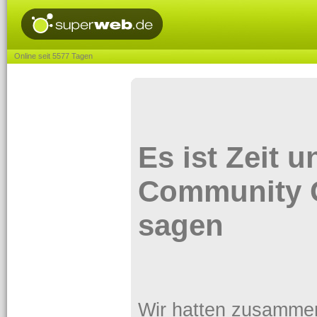
Online seit 5577 Tagen
Es ist Zeit 
Community 
sagen
Wir hatten zusammen e