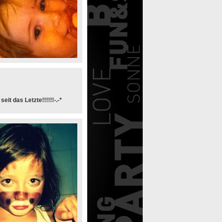
seit das Letzte!!!!!!-.-*