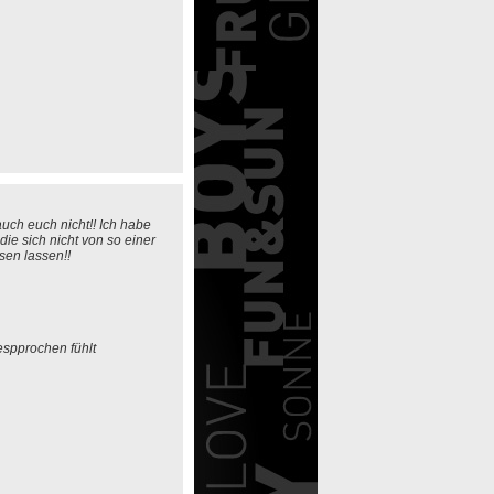
auch euch nicht!! Ich habe
e sich nicht von so einer
sen lassen!!
espprochen fühlt