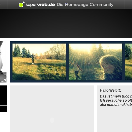
Hallo Welt ((:
Das ist mein Blog n
Ich versuche so oft
aba manchmal hab i