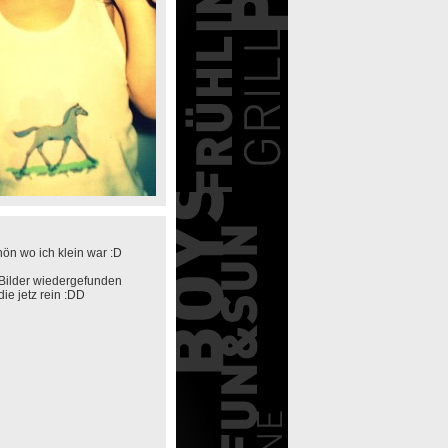
ön wo ich klein war :D
 Bilder wiedergefunden
die jetz rein :DD