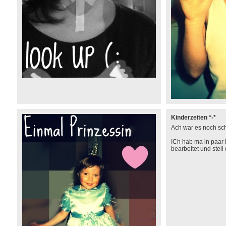
Kinderzeiten *-*
Ach war es noch sch
ICh hab ma in paar
bearbeitet und stell 