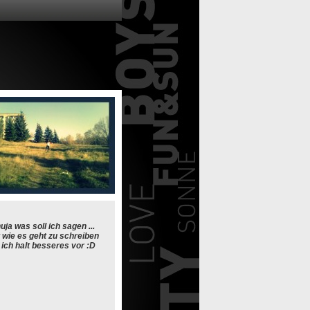
uja was soll ich sagen ...
 wie es geht zu schreiben
ch halt besseres vor :D