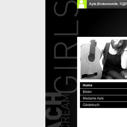
Home
Bilder
Madame Ayle
Gästebuch