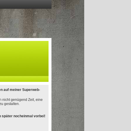
en auf meiner Superweb-
h nicht genügend Zeit, eine
u gestalten.
 später nocheinmal vorbei!