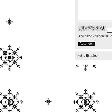
Bitte diese Zeichen im F
Keine Einträge