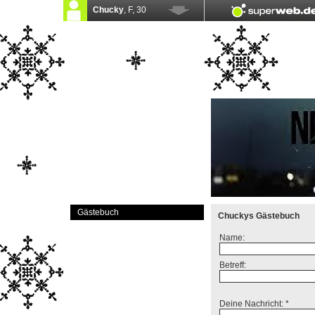
Gästebuch
Chuckys Gästebuch
Name:
Betreff:
Deine Nachricht: *