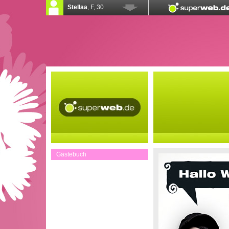
Gästebuch