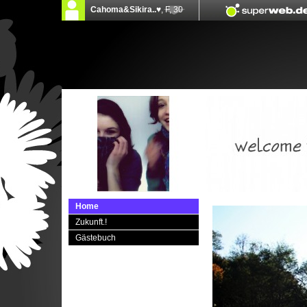
Home
Zukunft.!
Gästebuch