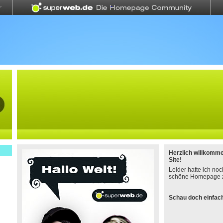
Herzlich willkomm
Site!
Leider hatte ich noc
schöne Homepage z
Schau doch einfach