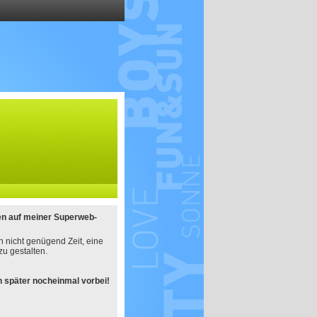
en auf meiner Superweb-
h nicht genügend Zeit, eine
u gestalten.
 später nocheinmal vorbei!