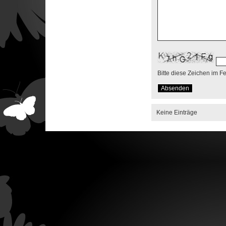
Bitte diese Zeichen im F
Keine Einträge