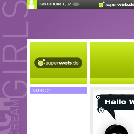
Gästebuch