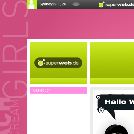
Gästebuch