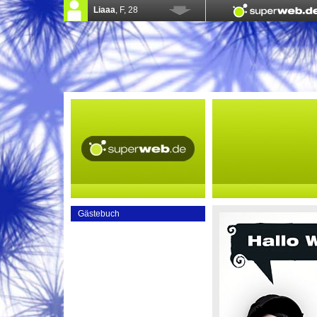
Gästebuch