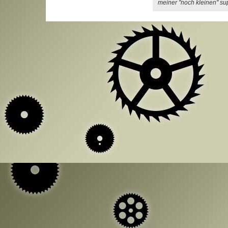
meiner "noch kleinen" su