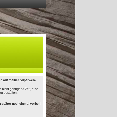
en auf meiner Superweb-
h nicht genügend Zeit, eine
u gestalten.
 später nocheinmal vorbei!