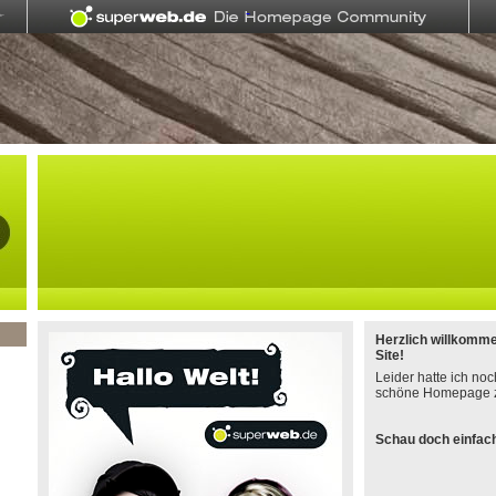
Herzlich willkomm
Site!
Leider hatte ich noc
schöne Homepage z
Schau doch einfach