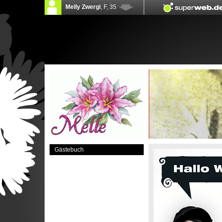
Gästebuch