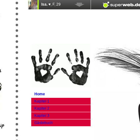
Home
Kapitel 1
Kapitel 2
Kapitel 3
Gästebuch