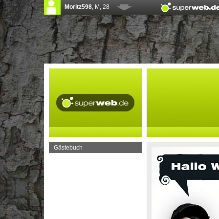
Gästebuch