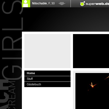
Home
Stuff
Gästebuch