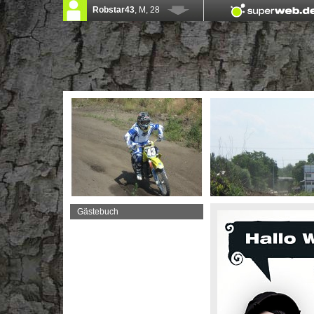
Gästebuch