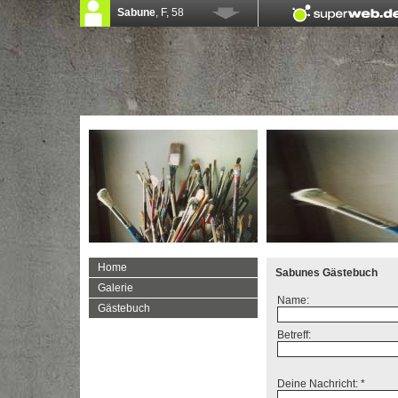
Home
Sabunes Gästebuch
Galerie
Name:
Gästebuch
Betreff:
Deine Nachricht: *