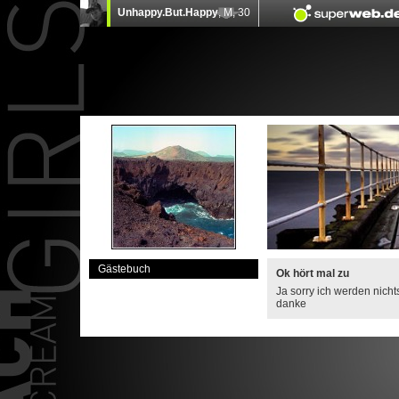
Gästebuch
Ok hört mal zu
Ja sorry ich werden nich
danke