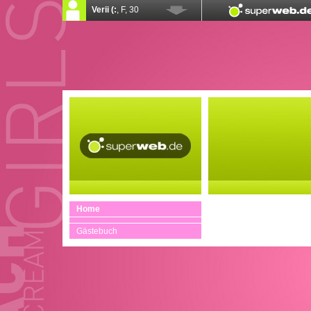
Home
Gästebuch