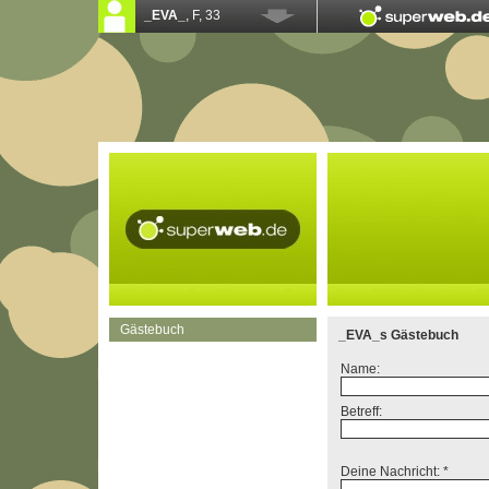
Gästebuch
_EVA_s Gästebuch
Name:
Betreff:
Deine Nachricht: *