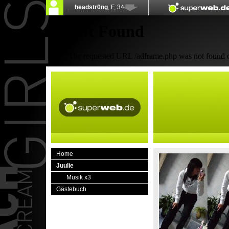
Home
Juulie
Musik x3
Gästebuch