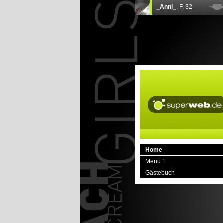
Home
Menü 1
Gästebuch