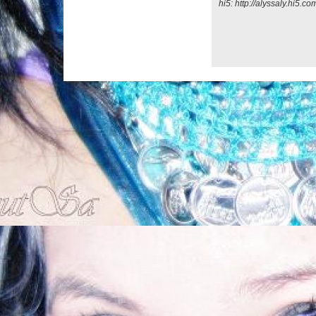
hi5: http://alyssaly.hi5.co