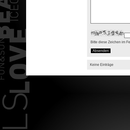
Bitte diese Zeichen im F
Keine Einträge