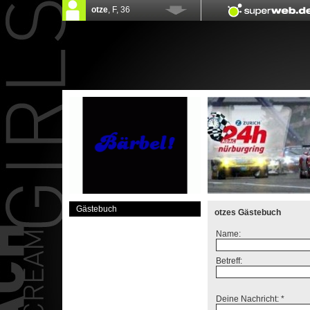
Gästebuch
otzes Gästebuch
Name:
Betreff:
Deine Nachricht: *