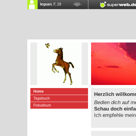
Home
Herzlich willkom
Tagebuch
Bedien dich auf me
Fotoalbum
Schau doch einfa
Ich empfehle mei