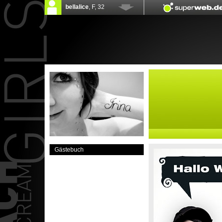
Gästebuch