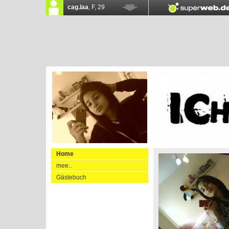
Home
mee..
Gästebuch