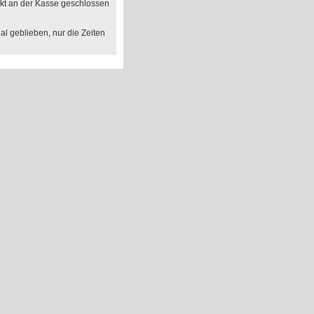
akt an der Kasse geschlossen
al geblieben, nur die Zeiten