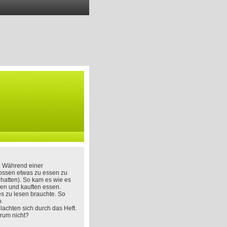
. Während einer
hlossen etwas zu essen zu
 hatten). So kam es wie es
en und kauften essen.
s zu lesen brauchte. So
o.
achten sich durch das Heft.
arum nicht?