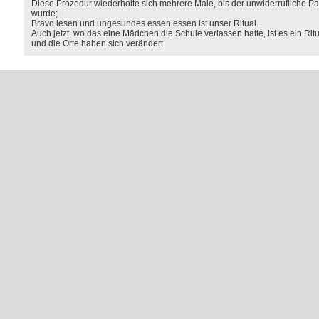
Diese Prozedur wiederholte sich mehrere Male, bis der unwiderrufliche P
wurde;
Bravo lesen und ungesundes essen essen ist unser Ritual.
Auch jetzt, wo das eine Mädchen die Schule verlassen hatte, ist es ein Ritu
und die Orte haben sich verändert.