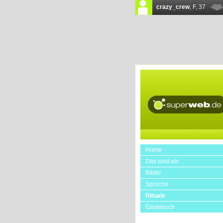
Home
Das sind wir
Bilder
Sprüche
Rituale
Gästebuch