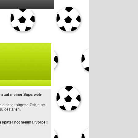
en auf meiner Superweb-
h nicht genügend Zeit, eine
u gestalten.
 später nocheinmal vorbei!