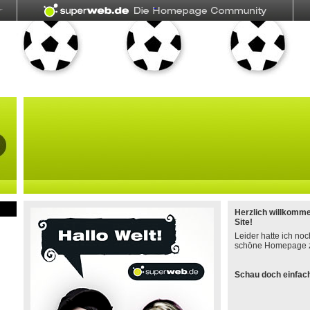
Herzlich willkomm
Site!
Leider hatte ich noc
schöne Homepage z
Schau doch einfach