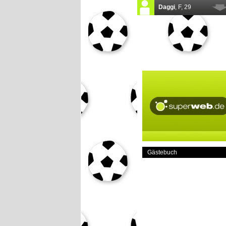
Gästebuch