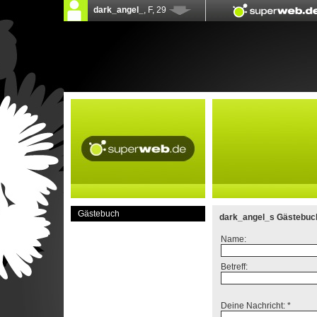
Gästebuch
dark_angel_s Gästebuc
Name:
Betreff:
Deine Nachricht: *