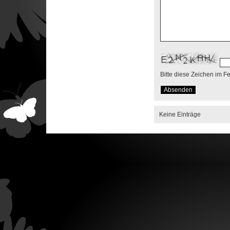
Bitte diese Zeichen im F
Keine Einträge