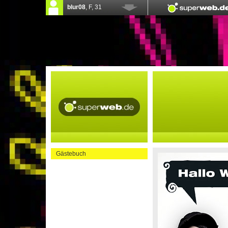
Gästebuch