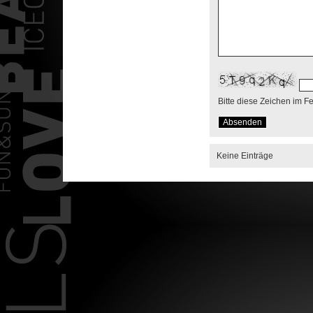
Bitte diese Zeichen im F
Keine Einträge