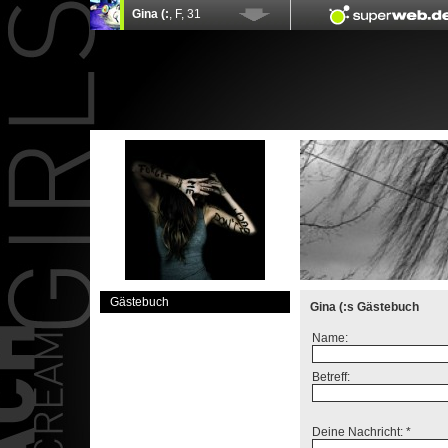
Gästebuch
Gina (:s Gästebuch
Name:
Betreff:
Deine Nachricht: *