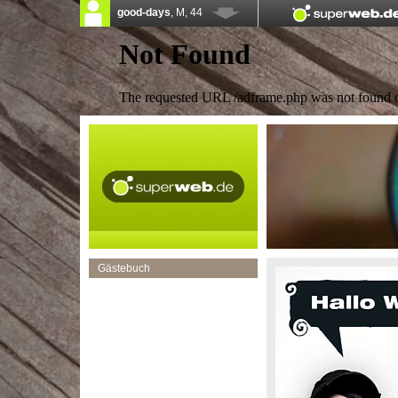
Gästebuch