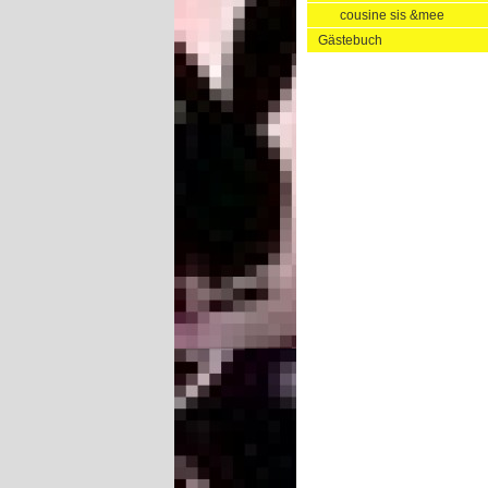
cousine sis &mee
Gästebuch