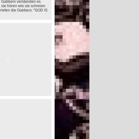
e Gabbers verstanden es
e sie hören wie sie schreien
a riefen die Gabbers: "GOD IS