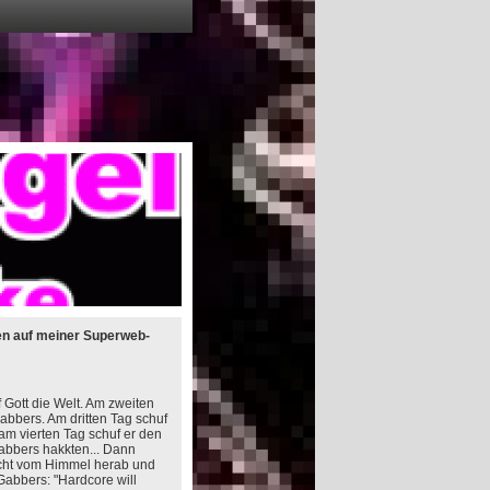
en auf meiner Superweb-
 Gott die Welt. Am zweiten
Gabbers. Am dritten Tag schuf
am vierten Tag schuf er den
abbers hakkten... Dann
icht vom Himmel herab und
Gabbers: "Hardcore will