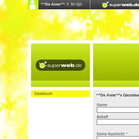
Gästebuch
^^De Anne^^s Gästebu
Name:
Betreff:
Deine Nachricht: *