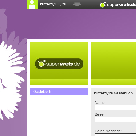
Gästebuch
butterfly?s Gästebuch
Name:
Betreff:
Deine Nachricht: *