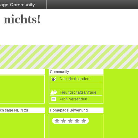
 nichts!
Community
Nachricht senden
Freundschaftsanfrage
Profil versenden
Ich sage
NEIN
zu
Homepage Bewertung