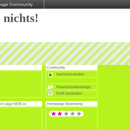
 nichts!
Community
Nachricht senden
Freundschaftsanfrage
Profil versenden
Ich sage
NEIN
zu
Homepage Bewertung