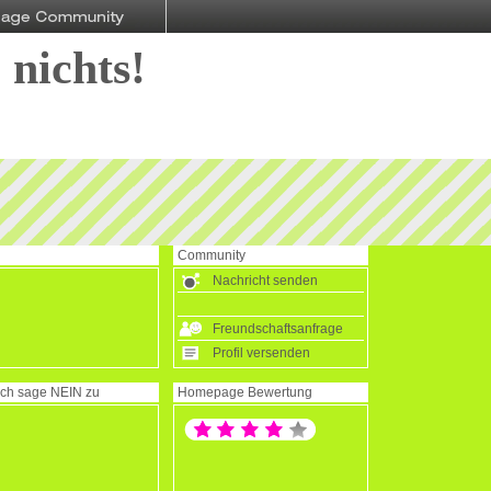
 nichts!
Community
Nachricht senden
Freundschaftsanfrage
Profil versenden
Ich sage
NEIN
zu
Homepage Bewertung