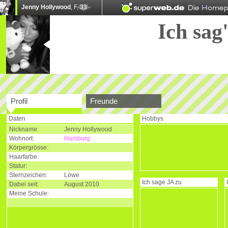
Jenny Hollywood
, F, 33
Ich sag'
Profil
Freunde
Daten
Hobbys
Nickname:
Jenny Hollywood
Wohnort:
Hamburg
Körpergrösse:
Haarfarbe:
Statur:
Sternzeichen:
Löwe
Ich sage
JA
zu
Dabei seit:
August 2010
Meine Schule: