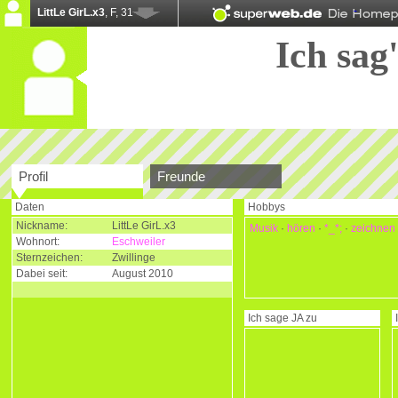
LittLe GirL.x3
, F, 31
Ich sag'
Profil
Freunde
Daten
Hobbys
Nickname:
LittLe GirL.x3
Musik
·
hören
·
*_*;
·
zeichnen
Wohnort:
Eschweiler
Sternzeichen:
Zwillinge
Dabei seit:
August 2010
Ich sage
JA
zu