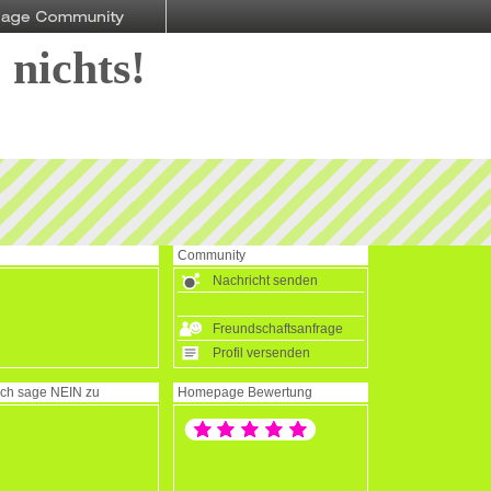
 nichts!
Community
Nachricht senden
Freundschaftsanfrage
Profil versenden
Ich sage
NEIN
zu
Homepage Bewertung