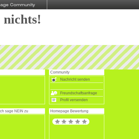
 nichts!
Community
Nachricht senden
Freundschaftsanfrage
Profil versenden
Ich sage
NEIN
zu
Homepage Bewertung