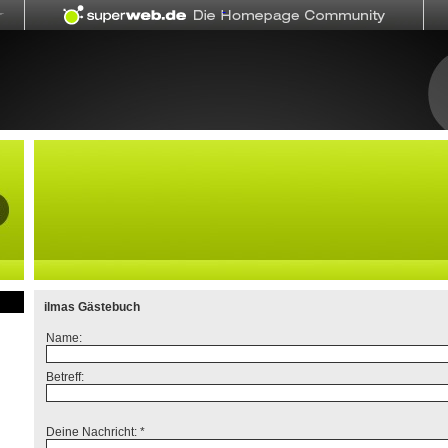
ilmas Gästebuch
Name:
Betreff:
Deine Nachricht: *