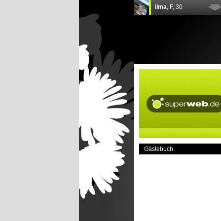
Gästebuch