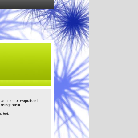
 auf meiner
wepsite
ich
reingestellt .
o lieb