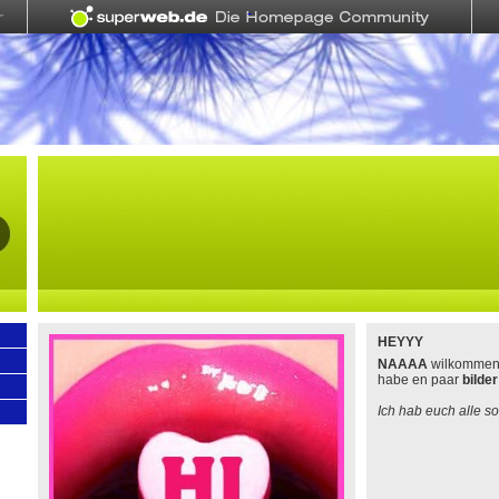
HEYYY
NAAAA
wilkommen
habe en paar
bilder 
Ich hab euch alle so